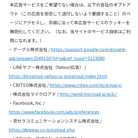
本広告サービスをご希望でない場合は、以下の各社のオプトア
ウト（この広告を拒否して送付しないよう要請すること）のペ
ージにアクセスし、手順に沿って本広告サービスのクッキーを
無効化してください。（なお、当サイトのサービス自体はご利
用になれます。）
・グーグル株式会社
/
https://support.google.com/google-
ads/answer/2549116?hl=ja&ref_topic=3123080
・LINEヤフー株式会社（Yahoo!広告）
/
https://btoptout.yahoo.co.jp/optout/index.html
・CRITEO株式会社
/
https://www.criteo.com/jp/privacy/
・株式会社マイクロアド
/
http://send.microad.jp/w3c/
・Facebook, Inc.
/
https://www.facebook.com/ads/preferences
・京セラコミュニケーションシステム株式会社
/
https://deqwas.co.jp/optout.php