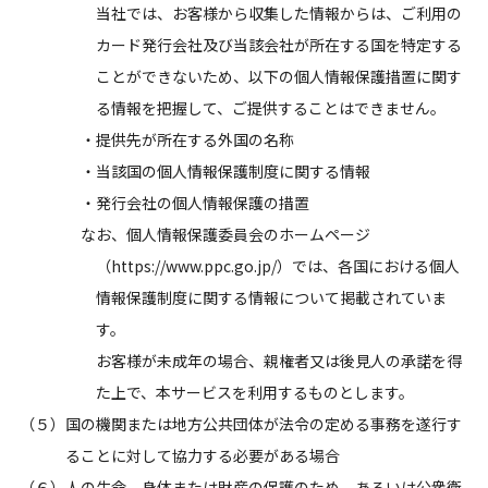
当社では、お客様から収集した情報からは、ご利用の
カード発行会社及び当該会社が所在する国を特定する
ことができないため、以下の個人情報保護措置に関す
る情報を把握して、ご提供することはできません。
・提供先が所在する外国の名称
・当該国の個人情報保護制度に関する情報
・発行会社の個人情報保護の措置
なお、個人情報保護委員会のホームページ
（https://www.ppc.go.jp/）では、各国における個人
情報保護制度に関する情報について掲載されていま
す。
お客様が未成年の場合、親権者又は後見人の承諾を得
た上で、本サービスを利用するものとします。
（５）国の機関または地方公共団体が法令の定める事務を遂行す
ることに対して協力する必要がある場合
（６）人の生命、身体または財産の保護のため、あるいは公衆衛