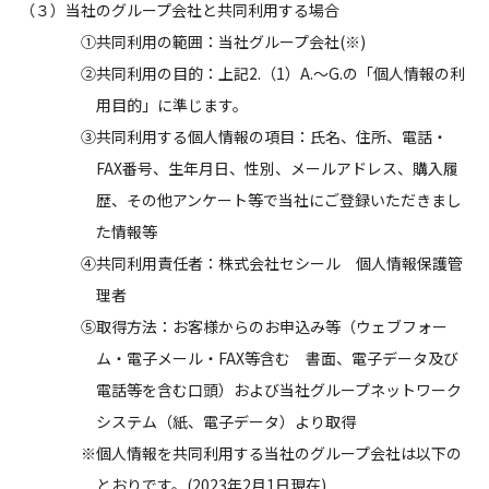
（３）当社のグループ会社と共同利用する場合
①共同利用の範囲：当社グループ会社(※)
②共同利用の目的：上記2.（1）A.～G.の「個人情報の利
用目的」に準じます。
③共同利用する個人情報の項目：氏名、住所、電話・
FAX番号、生年月日、性別、メールアドレス、購入履
歴、その他アンケート等で当社にご登録いただきまし
た情報等
④共同利用責任者：株式会社セシール 個人情報保護管
理者
⑤取得方法：お客様からのお申込み等（ウェブフォー
ム・電子メール・FAX等含む 書面、電子データ及び
電話等を含む口頭）および当社グループネットワーク
システム（紙、電子データ）より取得
※個人情報を共同利用する当社のグループ会社は以下の
とおりです。(2023年2月1日現在)