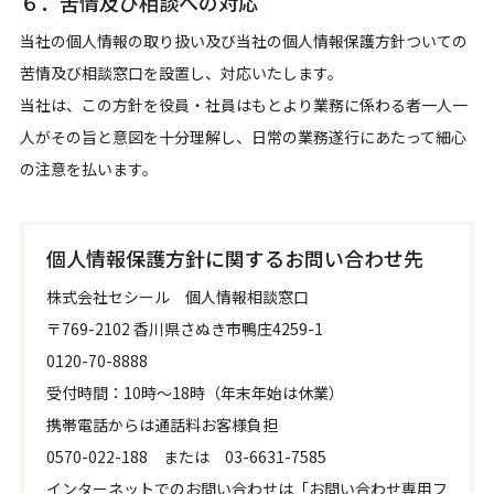
６．苦情及び相談への対応
当社の個人情報の取り扱い及び当社の個人情報保護方針ついての
苦情及び相談窓口を設置し、対応いたします。
当社は、この方針を役員・社員はもとより業務に係わる者一人一
人がその旨と意図を十分理解し、日常の業務遂行にあたって細心
の注意を払います。
個人情報保護方針に関するお問い合わせ先
株式会社セシール 個人情報相談窓口
〒769-2102 香川県さぬき市鴨庄4259-1
0120-70-8888
受付時間：10時～18時（年末年始は休業）
携帯電話からは通話料お客様負担
0570-022-188 または 03-6631-7585
インターネットでのお問い合わせは「お問い合わせ専用フ