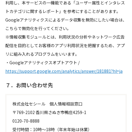
利用し、本サービスの一機能である「ユーザー属性とインタレス
トカテゴリに関するレポート」を参考にすることがあります。
Googleアナリティクスによるデータ収集を無効にしたい場合は、
こちらで無効化を行ってください。
※情報収集モジュールとは、利用状況の分析やネットワーク広告
配信を目的としてお客様のアプリ利用状況を把握するため、アプ
リに組み入れるプログラムをいいます。
・Googleアナリティクスオプトアウト
/
https://support.google.com/analytics/answer/181881?hl=ja
７．お問い合わせ先
株式会社セシール 個人情報相談窓口
〒769-2102 香川県さぬき市鴨庄4259-1
0120-70-8888
受付時間：10時～18時（年末年始は休業）