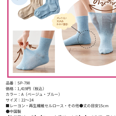
品番：SP-790
価格：1,419円（税込）
カラー：A（ベージュ・ブルー）
サイズ：22～24
■レーヨン・再生繊維セルロース・その他●丈の目安15cm
●中国製