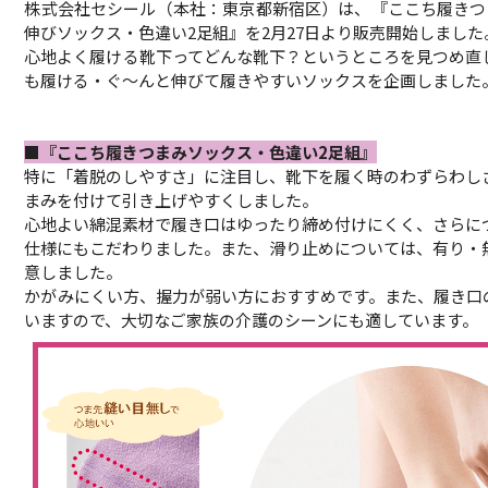
株式会社セシール（本社：東京都新宿区）は、『ここち履きつ
伸びソックス・色違い2足組』を2月27日より販売開始しまし
心地よく履ける靴下ってどんな靴下？というところを見つめ直
も履ける・ぐ～んと伸びて履きやすいソックスを企画しました
■『ここち履きつまみソックス・色違い2足組』
特に「着脱のしやすさ」に注目し、靴下を履く時のわずらわし
まみを付けて引き上げやすくしました。
心地よい綿混素材で履き口はゆったり締め付けにくく、さらに
仕様にもこだわりました。また、滑り止めについては、有り・
意しました。
かがみにくい方、握力が弱い方におすすめです。また、履き口
いますので、大切なご家族の介護のシーンにも適しています。