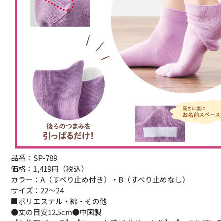
品番：SP-789
価格：1,419円（税込）
カラー：A（すべり止め付き）・B（すべり止めなし）
サイズ：22～24
■ポリエステル・綿・その他
●丈の目安12.5cm●中国製