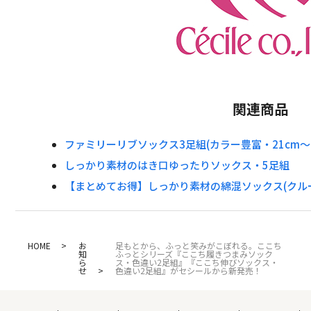
関連商品
ファミリーリブソックス3足組(カラー豊富・21cm～2
しっかり素材のはき口ゆったりソックス・5足組
【まとめてお得】しっかり素材の綿混ソックス(クル
HOME
お
足もとから、ふっと笑みがこぼれる。ここち
知
ふっとシリーズ『ここち履きつまみソック
ら
ス・色違い2足組』『ここち伸びソックス・
せ
色違い2足組』がセシールから新発売！