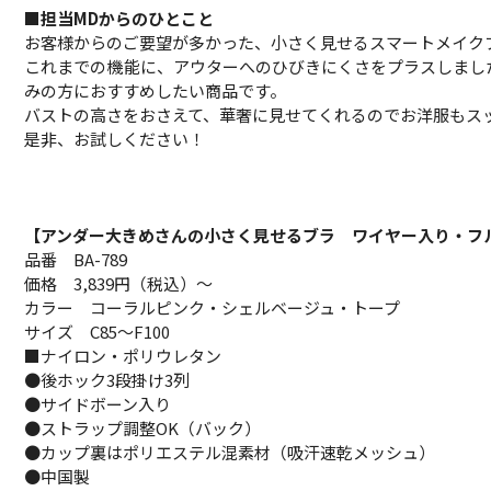
■担当MDからのひとこと
お客様からのご要望が多かった、小さく見せるスマートメイクブラ
これまでの機能に、アウターへのひびきにくさをプラスしまし
みの方におすすめしたい商品です。
バストの高さをおさえて、華奢に見せてくれるのでお洋服もス
是非、お試しください！
【アンダー大きめさんの小さく見せるブラ ワイヤー入り・フ
品番 BA-789
価格 3,839円（税込）～
カラー コーラルピンク・シェルベージュ・トープ
サイズ C85～F100
■ナイロン・ポリウレタン
●後ホック3段掛け3列
●サイドボーン入り
●ストラップ調整OK（バック）
●カップ裏はポリエステル混素材（吸汗速乾メッシュ）
●中国製