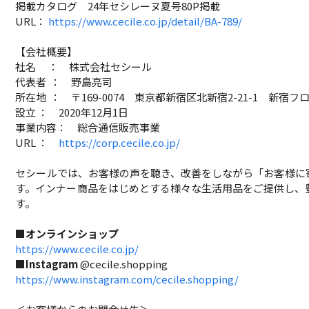
掲載カタログ 24年セシレーヌ夏号80P掲載
URL：
https://www.cecile.co.jp/detail/BA-789/
【会社概要】
社名 ： 株式会社セシール
代表者 ： 野島亮司
所在地 ： 〒169-0074 東京都新宿区北新宿2-21-1 新宿フ
設立 ： 2020年12月1日
事業内容： 総合通信販売事業
URL ：
https://corp.cecile.co.jp/
セシールでは、お客様の声を聴き、改善をしながら「お客様に
す。インナー商品をはじめとする様々な生活用品をご提供し、
す。
■オンラインショップ
https://www.cecile.co.jp/
■Instagram
@cecile.shopping
https://www.instagram.com/cecile.shopping/