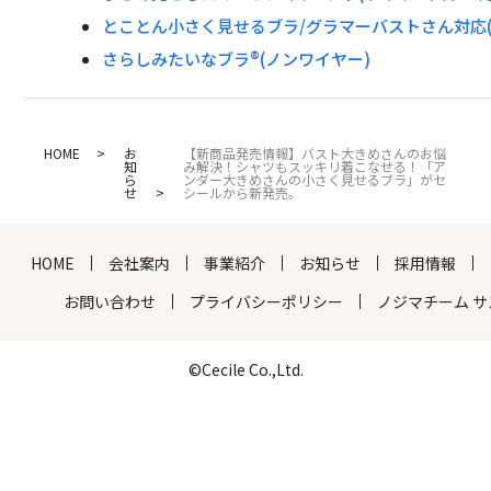
とことん小さく見せるブラ/グラマーバストさん対応
さらしみたいなブラ®(ノンワイヤー)
HOME
お
【新商品発売情報】バスト大きめさんのお悩
知
み解決！シャツもスッキリ着こなせる！「ア
ら
ンダー大きめさんの小さく見せるブラ」がセ
せ
シールから新発売。
HOME
会社案内
事業紹介
お知らせ
採用情報
お問い合わせ
プライバシーポリシー
ノジマチーム 
©Cecile Co.,Ltd.