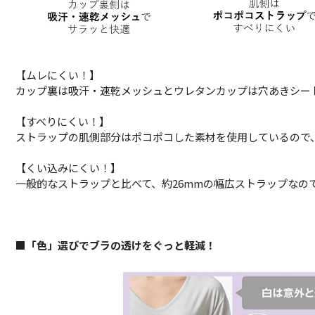
【ムレにくい！】
カップ裏は吸汗・速乾メッシュとウレタンカップは穴あきシー
【すべりにくい！】
ストラップの肌側部分はポコポコした素材を使用しているので
【くい込みにくい！】
一般的なストラップと比べて、約26mmの幅広ストラップなの
■「色」選びでブラの透けをぐっと軽減！