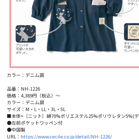
カラー：デニム調
品番：NH-1226
価格：4,389円（税込）～
カラー：デニム調
サイズ：M・L・LL・3L・5L
■本体=〔ニット〕綿70%ポリエステル25%ポリウレタン5%(
●左前ポケットワッペン付
●中国製
URL：
https://www.cecile.co.jp/detail/NH-1226/