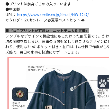
●プリントは前身ごろのみ入っています
●中国製
URL：
https://www.cecile.co.jp/detail/NW-1247/
カタログ：２6セシレーヌ春夏号ベストヒット 4P
■『ねこプリントが可愛い！ニットデニム割烹着』
シンプルなデザインで機能性にもこだわった割烹着です。かわ
球の刺繍をあしらい、家事の時間も楽しく過ごせるデザインに
わり、便利な3つのポケット付き・袖口はゴム仕様で作業がし
ズ感で、毎日の家事を快適にサポートします。