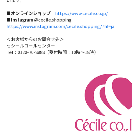
います。
■オンラインショップ
https://www.cecile.co.jp/
■
Instagram
@cecile.shopping
https://www.instagram.com/cecile.shopping/?hl=ja
＜お客様からのお問合せ先＞
セシールコールセンター
Tel：0120-70-8888（受付時間：10時～18時）