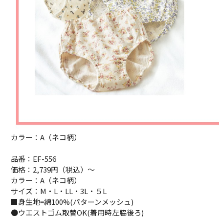
カラー：A（ネコ柄）
品番：EF-556
価格：2,739円（税込）～
カラー：A（ネコ柄）
サイズ：M・L・LL・3L・５L
■身生地=綿100%(パターンメッシュ)
●ウエストゴム取替OK(着用時左脇後ろ)