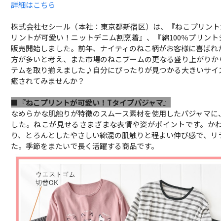
詳細はこちら
株式会社セシール（本社：東京都新宿区）は、『ねこプリント
リントが可愛い！ニットデニム割烹着』、『綿100％プリント
販売開始しました。前年、ナイティのねこ柄がお客様に喜ばれ
方が多いと考え、また市場のねこブームの更なる盛り上がりか
テムを取り揃えました♪自分にぴったりが見つかる大きいサイ
癒されてみませんか？
■『ねこプリントが可愛い！Tタイプパジャマ』
なめらかな肌触りが特徴のスムース素材を使用したパジャマに
した。ねこが見せるさまざまな表情や姿がポイントです。か
り、とろんとしたやさしい綿混の肌触りと程よい伸び感で、リ
た。季節をまたいで長く活躍する商品です。