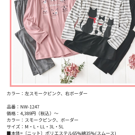
カラー：左スモークピンク、右ボーダー
品番：NW-1247
価格：4,389円（税込）～
カラー：スモークピンク、ボーダー
サイズ：M・L・LL・3L・5L
■本体=〔ニット〕ポリエステル65%綿35%(スムース)