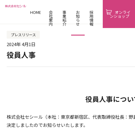
HOME
会
事
お
採
オンライ
社
業
知
用
ンショップ
案
紹
ら
情
内
介
せ
報
プレスリリース
2024年 4月1日
役員人事
役員人事につい
株式会社セシール（本社：東京都新宿区、代表取締役社長：野
決定しましたのでお知らせいたします。