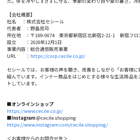
た。体を冷やしすぎずに守る、季節の変わり目や夏の暑さ、冷
【会社概要】
社名 ：株式会社セシール
代表者 ：野島亮司
所在地 ：〒169-0074 東京都新宿区北新宿2-21-1 新宿フロ
設立 ：2020年12月1日
事業内容：総合通信販売事業
URL ：
https://corp.cecile.co.jp/
セシールでは、お客様の声を聴き、改善をしながら「お客様に
組んでいます。インナー商品をはじめとする様々な生活用品を
トしています。
■オンラインショップ
https://www.cecile.co.jp/
■Instagram
@cecile.shopping
https://www.instagram.com/cecile.shopping/
＜お客様からのお問合せ先＞