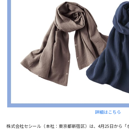
詳細はこちら
株式会社セシール（本社：東京都新宿区）は、4月25日から