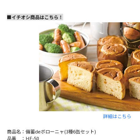
■イチオシ商品はこちら！
詳細はこちら
商品名：備蓄deボローニャ(3種6缶セット)
品番 ：HF-50