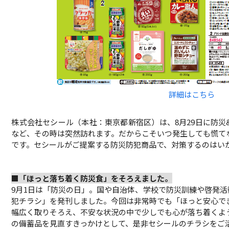
詳細はこちら
株式会社セシール（本社：東京都新宿区）は、8月29日に防
など、その時は突然訪れます。だからこそいつ発生しても慌て
です。セシールがご提案する防災防犯商品で、対策するのはい
■「ほっと落ち着く防災食」をそろえました。
9月1日は「防災の日」。国や自治体、学校で防災訓練や啓発
犯チラシ」を発刊しました。今回は非常時でも「ほっと安心で
幅広く取りそろえ、不安な状況の中で少しでも心が落ち着くよ
の備蓄品を見直すきっかけとして、是非セシールのチラシをご