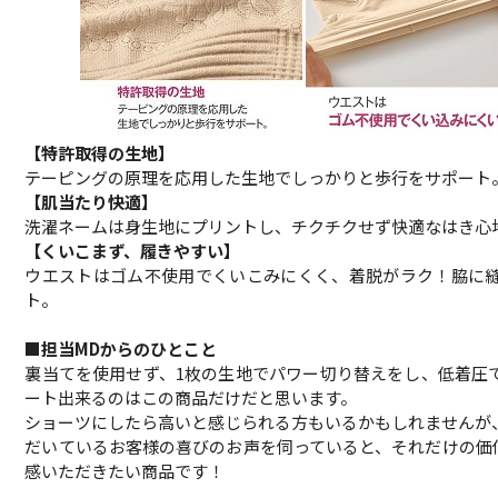
【特許取得の生地】
テーピングの原理を応用した生地でしっかりと歩行をサポート
【肌当たり快適】
洗濯ネームは身生地にプリントし、チクチクせず快適なはき心
【くいこまず、履きやすい】
ウエストはゴム不使用でくいこみにくく、着脱がラク！脇に
ト。
■担当MDからのひとこと
裏当てを使用せず、1枚の生地でパワー切り替えをし、低着圧
ート出来るのはこの商品だけだと思います。
ショーツにしたら高いと感じられる方もいるかもしれませんが
だいているお客様の喜びのお声を伺っていると、それだけの価
感いただきたい商品です！