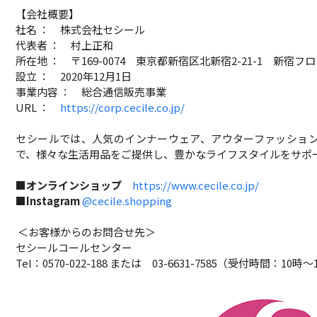
【会社概要】
社名 ： 株式会社セシール
代表者 ： 村上正和
所在地 ： 〒169-0074 東京都新宿区北新宿2-21-1 新宿フ
設立 ： 2020年12月1日
事業内容 ： 総合通信販売事業
URL ：
https://corp.cecile.co.jp/
セシールでは、人気のインナーウェア、アウターファッショ
で、様々な生活用品をご提供し、豊かなライフスタイルをサポ
■オンラインショップ
https://www.cecile.co.jp/
■
Instagram
@cecile.shopping
＜お客様からのお問合せ先＞
セシールコールセンター
Tel：0570-022-188 または 03-6631-7585（受付時間：10時