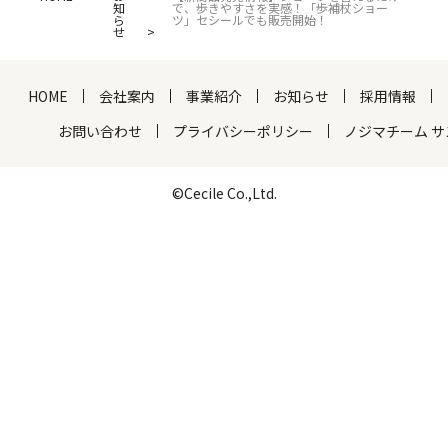
知
で、歩きやすさを実感！「歩補杖ショー
ら
ツ」セシールでも販売開始！
せ
HOME
会社案内
事業紹介
お知らせ
採用情報
お問い合わせ
プライバシーポリシー
ノジマチーム 
©Cecile Co.,Ltd.