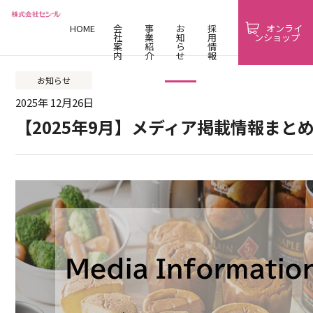
HOME
会
事
お
採
オンライ
社
業
知
用
ンショップ
案
紹
ら
情
内
介
せ
報
お知らせ
2025年 12月26日
【2025年9月】メディア掲載情報まと