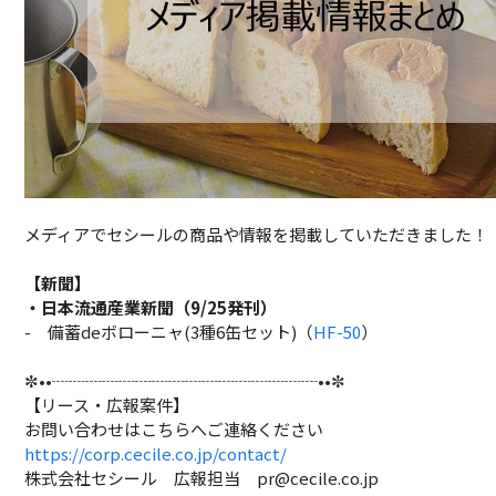
メディアでセシールの商品や情報を掲載していただきました！
【新聞】
・日本流通産業新聞（9/25発刊）
- 備蓄deボローニャ(3種6缶セット)（
HF-50
）
✼••┈┈┈┈┈┈┈┈┈┈┈┈┈┈┈┈••✼
【リース・広報案件】
お問い合わせはこちらへご連絡ください
https://corp.cecile.co.jp/contact/
株式会社セシール 広報担当 pr@cecile.co.jp